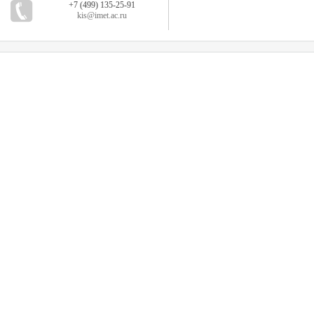
+7 (499) 135-25-91
kis@imet.ac.ru