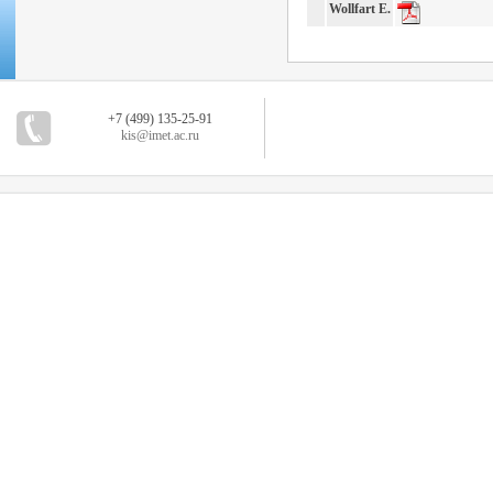
Wollfart E.
+7 (499) 135-25-91
kis@imet.ac.ru