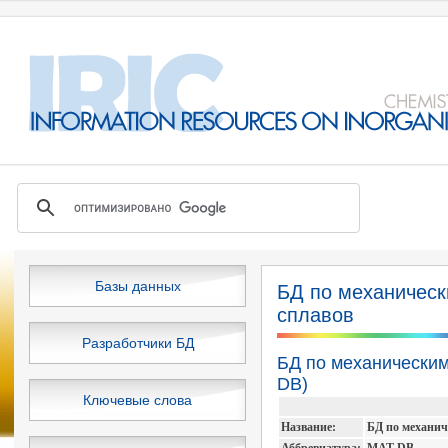
Базы данных
БД по механичес
сплавов
Разработчики БД
БД по механически
DB)
Ключевые слова
Название:
БД по механи