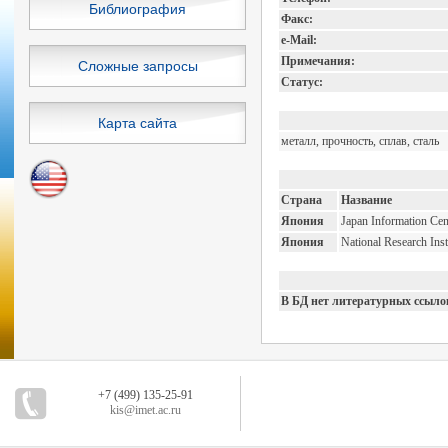
Библиография
Факс:
e-Mail:
Примечания:
Сложные запросы
Статус:
Карта сайта
металл, прочность, сплав, сталь
Страна
Название
Япония
Japan Information Cen
Япония
National Research Insti
В БД нет литературных ссыло
+7 (499) 135-25-91
kis@imet.ac.ru