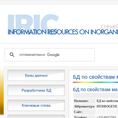
Базы данных
БД по свойствам 
БД по свойствам м
Разработчики БД
Название:
БД по свойств
Ключевые слова
Аббревиатура:
HYDROGENE
Сайт:
Телефон:
+33146873593