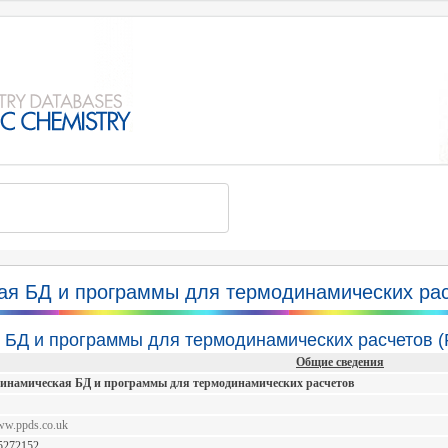
я БД и программы для термодинамических ра
 БД и программы для термодинамических расчетов 
Общие сведения
инамическая БД и программы для термодинамических расчетов
www.ppds.co.uk
5272152