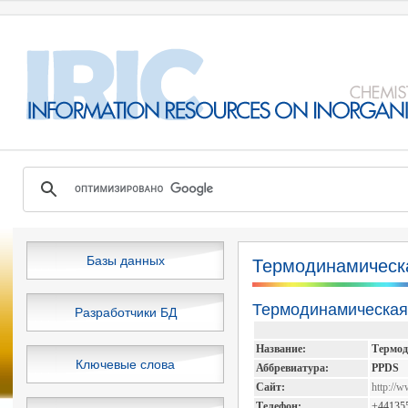
Базы данных
Термодинамическа
Термодинамическая
Разработчики БД
Название:
Термод
Ключевые слова
Аббревиатура:
PPDS
Сайт:
http://
Телефон:
+44135