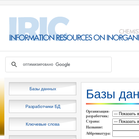
Базы данных
Базы да
Разработчики БД
Организация-
разработчик:
Cтрана:
Ключевые слова
Название:
Аббревиатура: